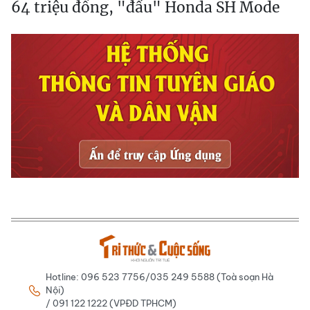
64 triệu đồng, "đấu" Honda SH Mode
Hotline: 096 523 7756/035 249 5588 (Toà soạn Hà
Nội)
/ 091 122 1222 (VPĐD TPHCM)