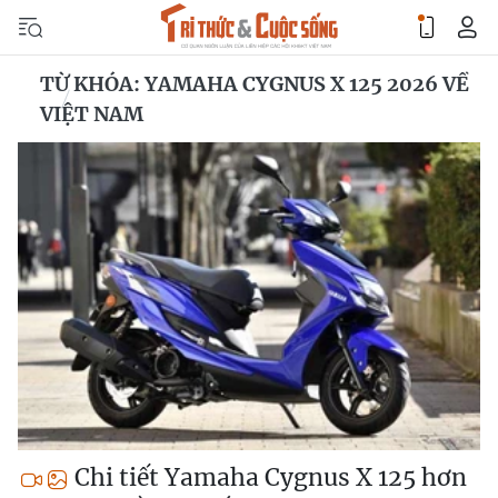
TỪ KHÓA: YAMAHA CYGNUS X 125 2026 VỀ
VIỆT NAM
Chi tiết Yamaha Cygnus X 125 hơn