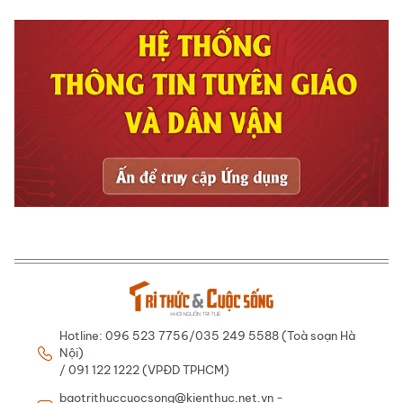
Hotline: 096 523 7756/035 249 5588 (Toà soạn Hà
Nội)
/ 091 122 1222 (VPĐD TPHCM)
baotrithuccuocsong@kienthuc.net.vn -