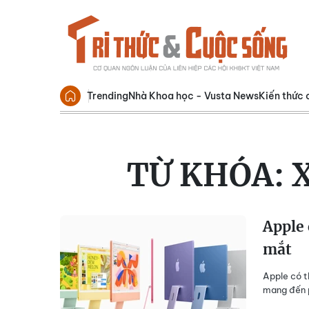
Trending
Nhà Khoa học - Vusta News
Kiến thức 
TỪ KHÓA:
Apple 
mắt
Apple có t
mang đến p