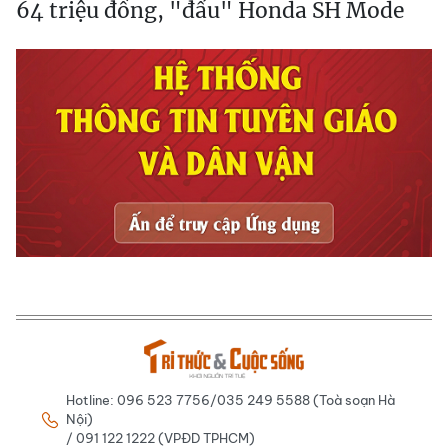
64 triệu đồng, "đấu" Honda SH Mode
Hotline: 096 523 7756/035 249 5588 (Toà soạn Hà
Nội)
/ 091 122 1222 (VPĐD TPHCM)