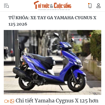
TỪ KHÓA: XE TAY GA YAMAHA CYGNUS X
125 2026
Chi tiết Yamaha Cygnus X 125 hơn