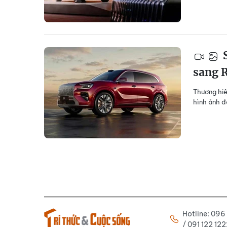
S
sang 
Thương hiệ
hình ảnh đ
Hotline: 09
/ 091 122 1