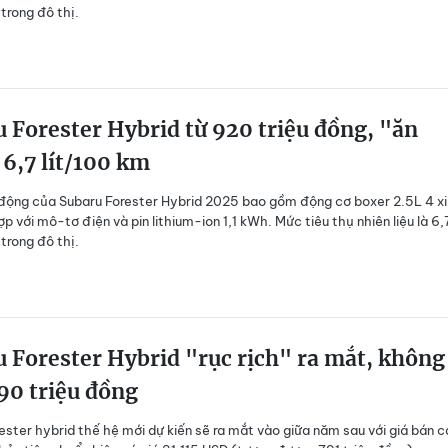
trong đô thị.
 Forester Hybrid từ 920 triệu đồng, "ăn
6,7 lít/100 km
động của Subaru Forester Hybrid 2025 bao gồm động cơ boxer 2.5L 4 x
ợp với mô-tơ điện và pin lithium-ion 1,1 kWh. Mức tiêu thụ nhiên liệu là 6,
trong đô thị.
 Forester Hybrid "rục rịch" ra mắt, không
90 triệu đồng
ester hybrid thế hệ mới dự kiến sẽ ra mắt vào giữa năm sau với giá bán 