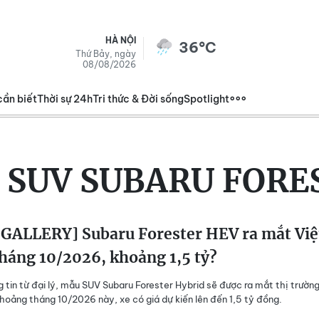
HÀ NỘI
36°C
Thứ Bảy, ngày
08/08/2026
cần biết
Thời sự 24h
Tri thức & Đời sống
Spotlight
 SUV SUBARU FORE
GALLERY] Subaru Forester HEV ra mắt Việ
háng 10/2026, khoảng 1,5 tỷ?
 tin từ đại lý, mẫu SUV Subaru Forester Hybrid sẽ được ra mắt thị trường
oảng tháng 10/2026 này, xe có giá dự kiến lên đến 1,5 tỷ đồng.