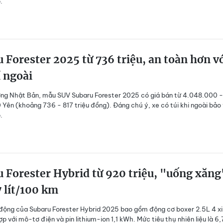
.
 Forester 2025 từ 736 triệu, an toàn hơn v
í ngoài
ường Nhật Bản, mẫu SUV Subaru Forester 2025 có giá bán từ 4.048.000 -
Yên (khoảng 736 - 817 triệu đồng). Đáng chú ý, xe có túi khi ngoài bảo
.
 Forester Hybrid từ 920 triệu, "uống xăng
7 lít/100 km
động của Subaru Forester Hybrid 2025 bao gồm động cơ boxer 2.5L 4 x
ợp với mô-tơ điện và pin lithium-ion 1,1 kWh. Mức tiêu thụ nhiên liệu là 6,