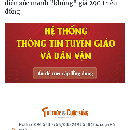
điện sức mạnh "khủng" giá 290 triệu
đồng
Hotline: 096 523 7756/035 249 5588 (Toà soạn Hà