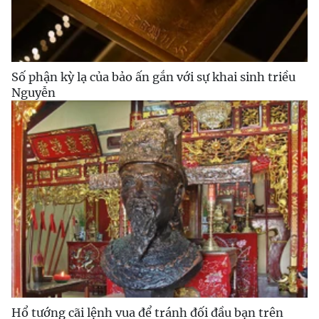
Số phận kỳ lạ của bảo ấn gắn với sự khai sinh triều
Nguyễn
Hổ tướng cãi lệnh vua để tránh đối đầu bạn trên