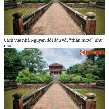
Cách vua nhà Nguyễn đối đầu với “thần nước” như
nào?