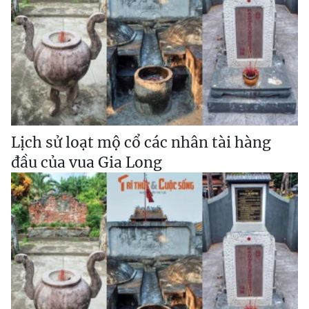
Lịch sử loạt mộ cổ các nhân tài hàng
đầu của vua Gia Long