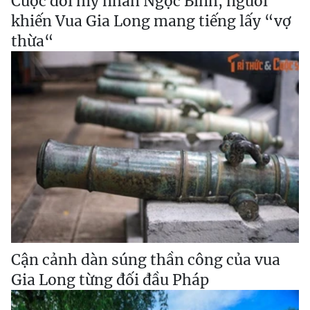
Cuộc đời mỹ nhân Ngọc Bình, người
khiến Vua Gia Long mang tiếng lấy “vợ
thừa“
Cận cảnh dàn súng thần công của vua
Gia Long từng đối đầu Pháp