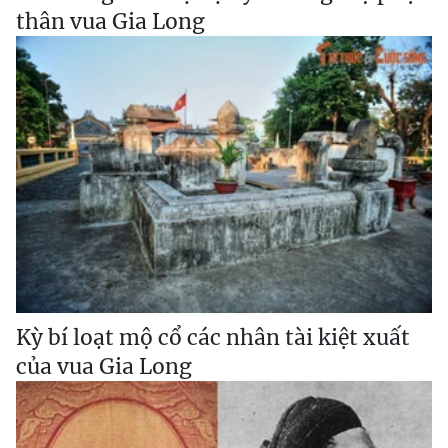
thân vua Gia Long
Kỳ bí loạt mộ cổ các nhân tài kiệt xuất
của vua Gia Long