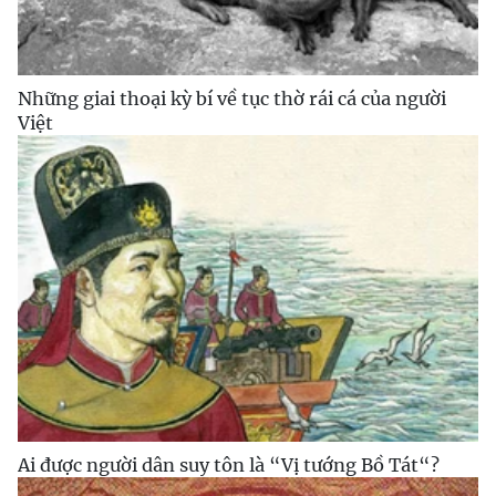
Những giai thoại kỳ bí về tục thờ rái cá của người
Việt
Ai được người dân suy tôn là “Vị tướng Bồ Tát“?