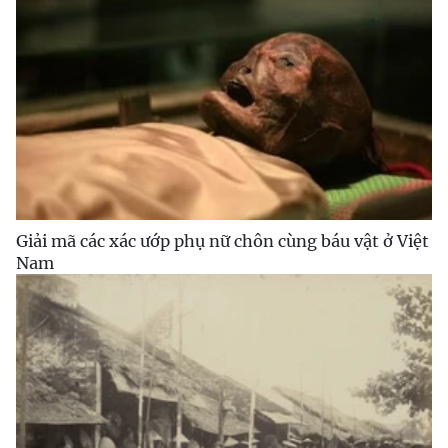
Giải mã các xác ướp phụ nữ chôn cùng báu vật ở Việt
Nam