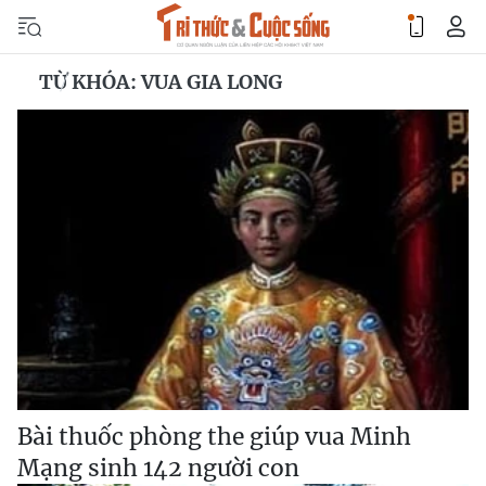
TỪ KHÓA: VUA GIA LONG
Bài thuốc phòng the giúp vua Minh
Mạng sinh 142 người con