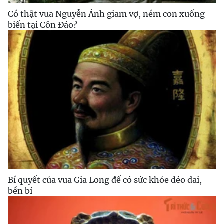
Có thật vua Nguyễn Ánh giam vợ, ném con xuống
biển tại Côn Đảo?
Bí quyết của vua Gia Long để có sức khỏe dẻo dai,
bền bỉ