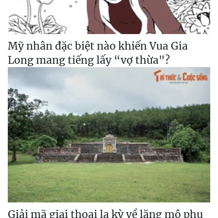
Mỹ nhân đặc biệt nào khiến Vua Gia
Long mang tiếng lấy “vợ thừa"?
Giải mã giai thoại lạ kỳ về lăng mộ phụ