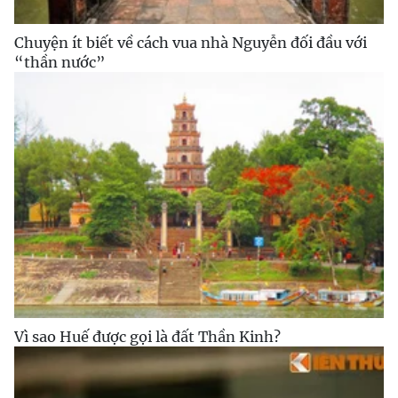
Chuyện ít biết về cách vua nhà Nguyễn đối đầu với
“thần nước”
Vì sao Huế được gọi là đất Thần Kinh?