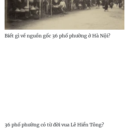
Biết gì về nguồn gốc 36 phố phường ở Hà Nội?
36 phố phường có từ đời vua Lê Hiển Tông?