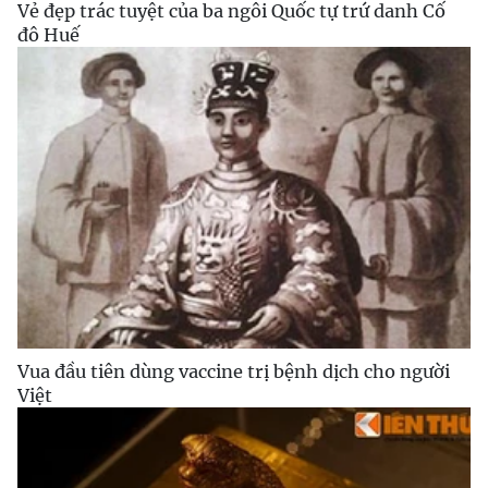
Vẻ đẹp trác tuyệt của ba ngôi Quốc tự trứ danh Cố
đô Huế
Vua đầu tiên dùng vaccine trị bệnh dịch cho người
Việt