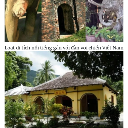
Loạt di tích nổi tiếng gắn với đàn voi chiến Việt Nam