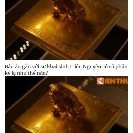
Bảo ấn gắn với sự khai sinh triều Nguyễn có số phận
kỳ lạ như thế nào?