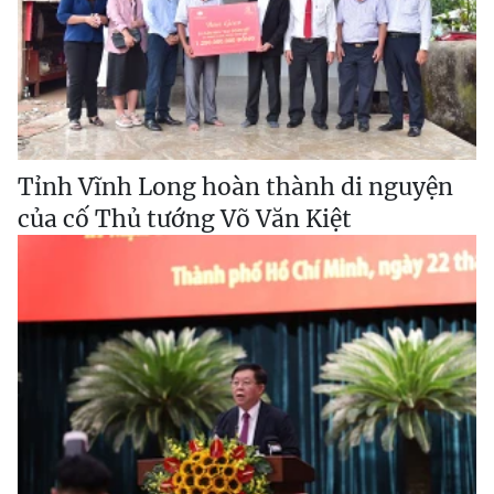
Tỉnh Vĩnh Long hoàn thành di nguyện
của cố Thủ tướng Võ Văn Kiệt