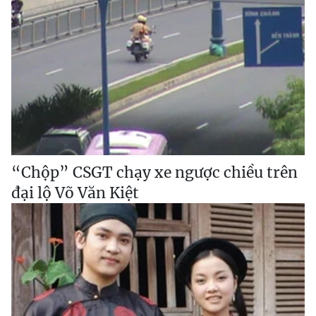
“Chộp” CSGT chạy xe ngược chiều trên
đại lộ Võ Văn Kiệt