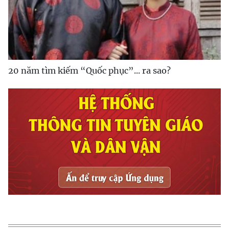
20 năm tìm kiếm “Quốc phục”... ra sao?