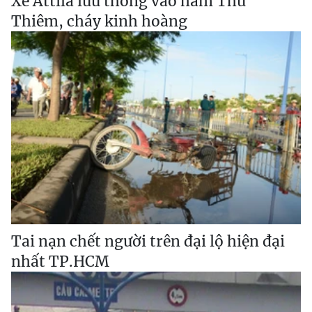
Xe Attila lưu thông vào hầm Thủ
Thiêm, cháy kinh hoàng
Tai nạn chết người trên đại lộ hiện đại
nhất TP.HCM