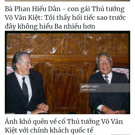
Bà Phan Hiếu Dân - con gái Thủ tướng
Võ Văn Kiệt: Tôi thấy hối tiếc sao trước
đây không hiểu Ba nhiều hơn
Ảnh khó quên về cố Thủ tướng Võ Văn
Kiệt với chính khách quốc tế