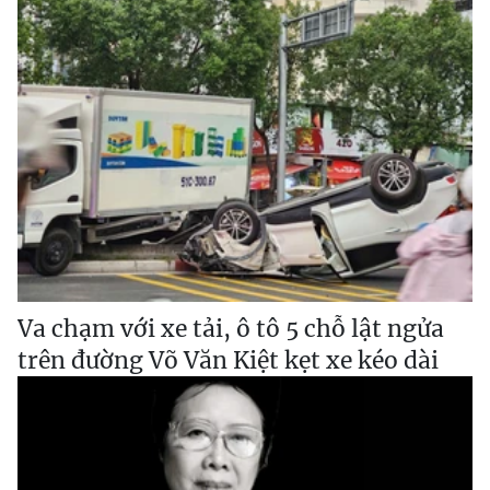
Va chạm với xe tải, ô tô 5 chỗ lật ngửa
trên đường Võ Văn Kiệt kẹt xe kéo dài