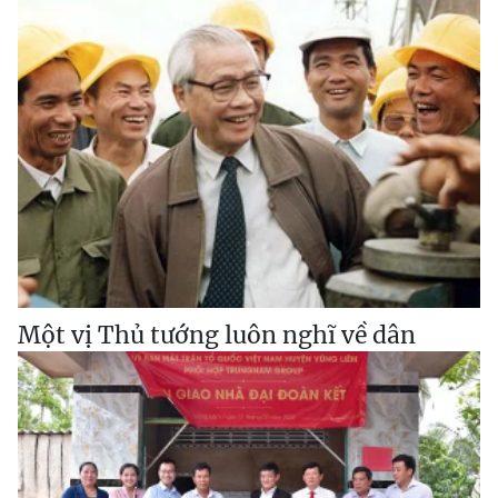
Một vị Thủ tướng luôn nghĩ về dân