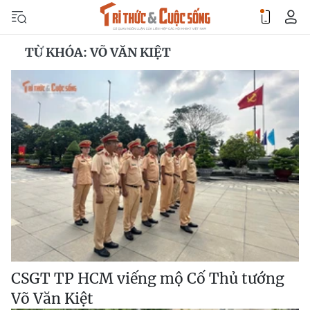
TỪ KHÓA: VÕ VĂN KIỆT
CSGT TP HCM viếng mộ Cố Thủ tướng
Võ Văn Kiệt