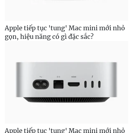
Apple tiếp tục 'tung' Mac mini mới nhỏ
gọn, hiệu năng có gì đặc sắc?
Apple tiếp tục 'tung' Mac mini mới nhỏ