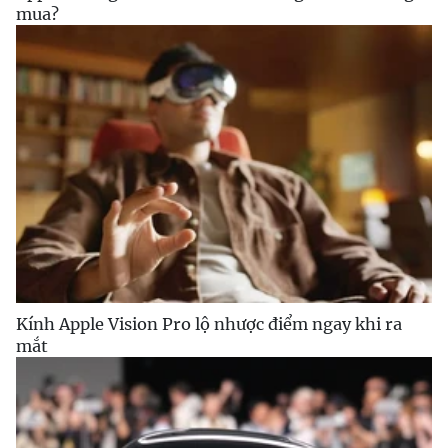
mua?
Kính Apple Vision Pro lộ nhược điểm ngay khi ra
mắt