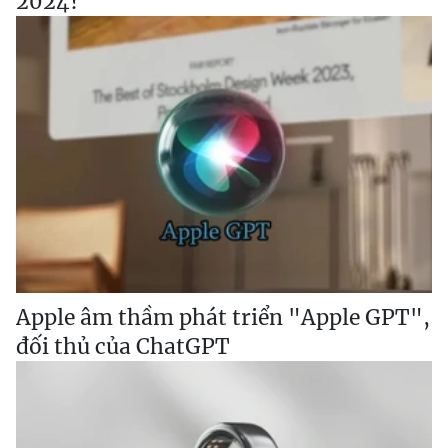
2024?
Apple âm thầm phát triển "Apple GPT",
đối thủ của ChatGPT