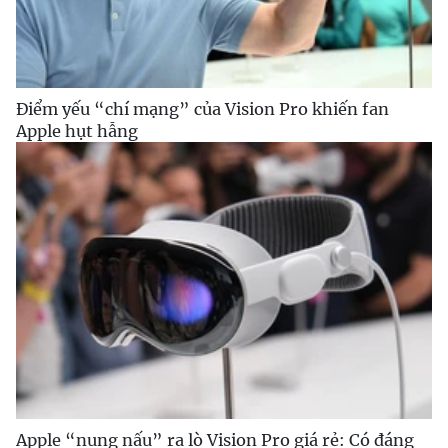
Điểm yếu “chí mạng” của Vision Pro khiến fan
Apple hụt hẫng
Apple “nung nấu” ra lò Vision Pro giá rẻ: Có đáng