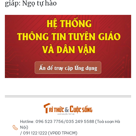
giáp: Ngọ tự hào
Hotline: 096 523 7756/035 249 5588 (Toà soạn Hà
Nội)
/ 091 122 1222 (VPĐD TPHCM)