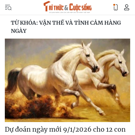
TỪ KHÓA: VẬN THẾ VÀ TÌNH CẢM HÀNG
NGÀY
Dự đoán ngày mới 9/1/2026 cho 12 con