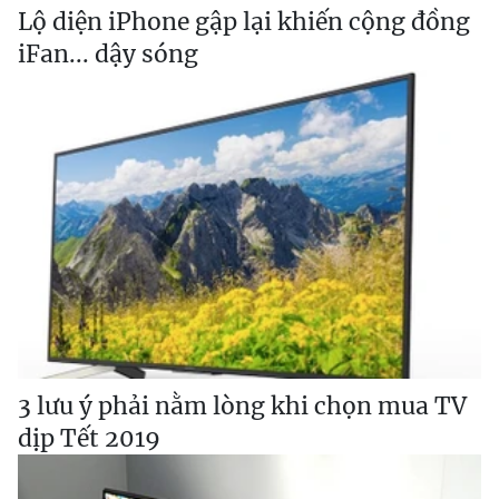
Lộ diện iPhone gập lại khiến cộng đồng
iFan... dậy sóng
3 lưu ý phải nằm lòng khi chọn mua TV
dịp Tết 2019