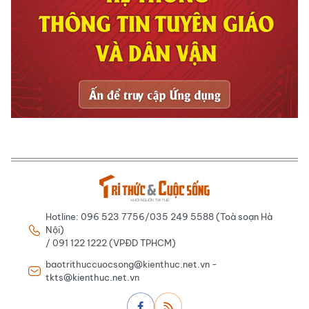
Hotline: 096 523 7756/035 249 5588 (Toà soạn Hà
Nội)
/ 091 122 1222 (VPĐD TPHCM)
baotrithuccuocsong@kienthuc.net.vn -
tkts@kienthuc.net.vn