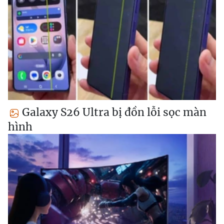
Galaxy S26 Ultra bị đồn lỗi sọc màn
hình