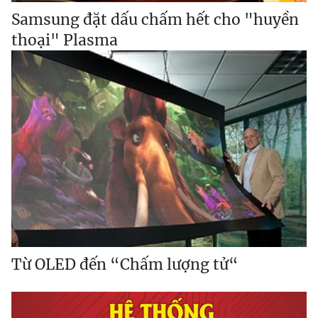
Samsung đặt dấu chấm hết cho "huyền
thoại" Plasma
Từ OLED đến “Chấm lượng tử“