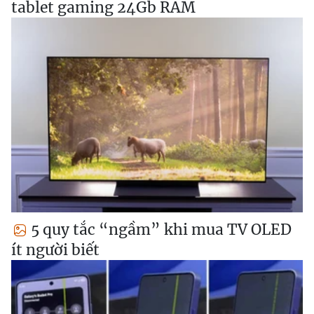
tablet gaming 24Gb RAM
5 quy tắc “ngầm” khi mua TV OLED
ít người biết