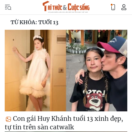
TỪ KHÓA: TUỔI 13
Con gái Huy Khánh tuổi 13 xinh đẹp,
tự tin trên sàn catwalk