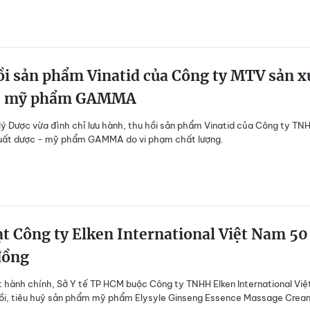
i sản phẩm Vinatid của Công ty MTV sản x
- mỹ phẩm GAMMA
ý Dược vừa đình chỉ lưu hành, thu hồi sản phẩm Vinatid của Công ty TN
uất dược - mỹ phẩm GAMMA do vi phạm chất lượng.
t Công ty Elken International Việt Nam 50
đồng
 hành chính, Sở Y tế TP HCM buộc Công ty TNHH Elken International Việ
ồi, tiêu huỷ sản phẩm mỹ phẩm Elysyle Ginseng Essence Massage Crea