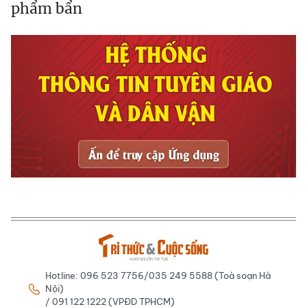
phẩm bẩn
Hotline: 096 523 7756/035 249 5588 (Toà soạn Hà
Nội)
/ 091 122 1222 (VPĐD TPHCM)