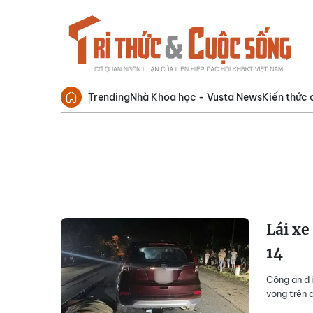
Trending
Nhà Khoa học - Vusta News
Kiến thức 
Lái xe
14
Công an đi
vong trên 