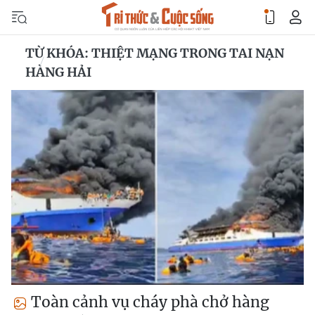
TỪ KHÓA: THIỆT MẠNG TRONG TAI NẠN
HÀNG HẢI
Toàn cảnh vụ cháy phà chở hàng