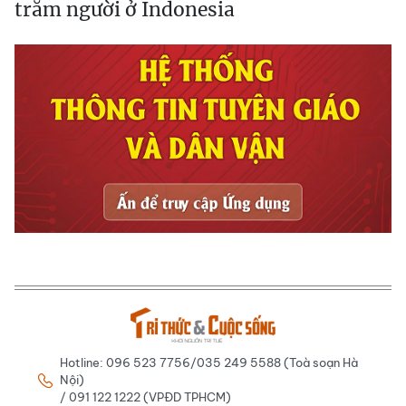
trăm người ở Indonesia
Hotline: 096 523 7756/035 249 5588 (Toà soạn Hà
Nội)
/ 091 122 1222 (VPĐD TPHCM)