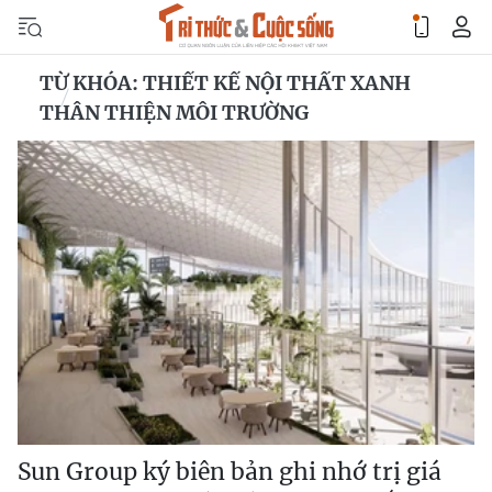
TỪ KHÓA: THIẾT KẾ NỘI THẤT XANH
THÂN THIỆN MÔI TRƯỜNG
Sun Group ký biên bản ghi nhớ trị giá