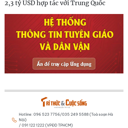
2,3 tỷ USD hợp tác với Trung Quốc
Hotline: 096 523 7756/035 249 5588 (Toà soạn Hà
Nội)
/ 091 122 1222 (VPĐD TPHCM)