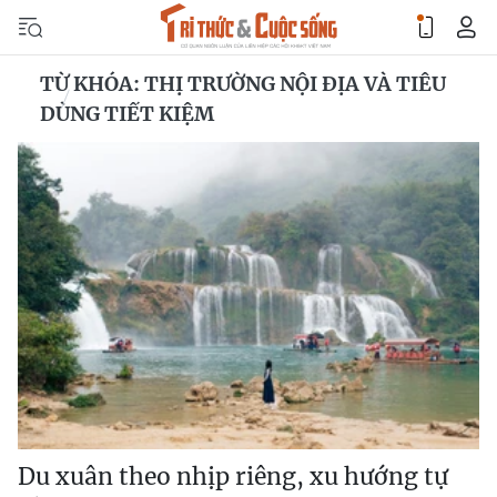
TỪ KHÓA: THỊ TRƯỜNG NỘI ĐỊA VÀ TIÊU
DÙNG TIẾT KIỆM
Du xuân theo nhịp riêng, xu hướng tự