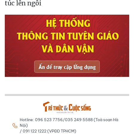
túc lên ngôi
Hotline: 096 523 7756/035 249 5588 (Toà soạn Hà
Nội)
/ 091 122 1222 (VPĐD TPHCM)