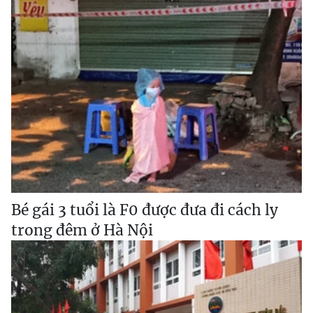
Bé gái 3 tuổi là F0 được đưa đi cách ly
trong đêm ở Hà Nội