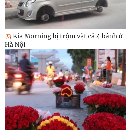
Kia Morning bị trộm vặt cả 4 bánh ở
Hà Nội