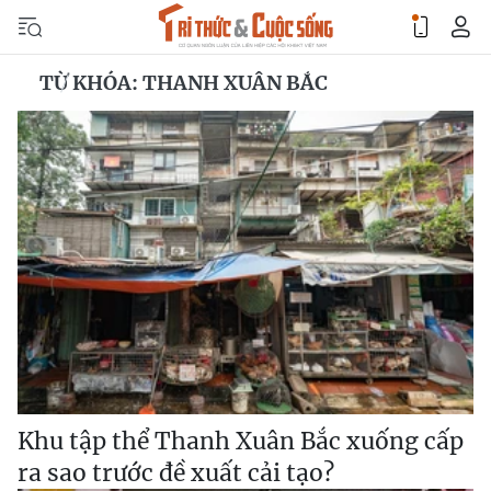
TỪ KHÓA: THANH XUÂN BẮC
Khu tập thể Thanh Xuân Bắc xuống cấp
ra sao trước đề xuất cải tạo?