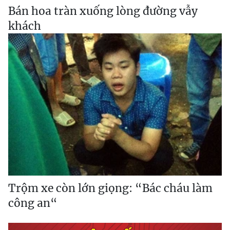
Bán hoa tràn xuống lòng đường vẫy
khách
Trộm xe còn lớn giọng: “Bác cháu làm
công an“