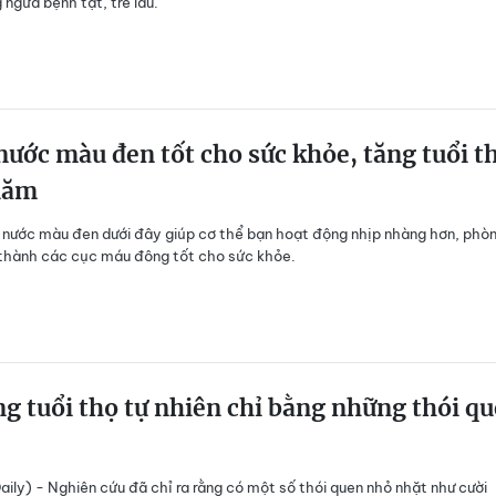
 ngừa bệnh tật, trẻ lâu.
 nước màu đen tốt cho sức khỏe, tăng tuổi t
năm
 nước màu đen dưới đây giúp cơ thể bạn hoạt động nhịp nhàng hơn, phò
thành các cục máu đông tốt cho sức khỏe.
g tuổi thọ tự nhiên chỉ bằng những thói q
ily) - Nghiên cứu đã chỉ ra rằng có một số thói quen nhỏ nhặt như cười