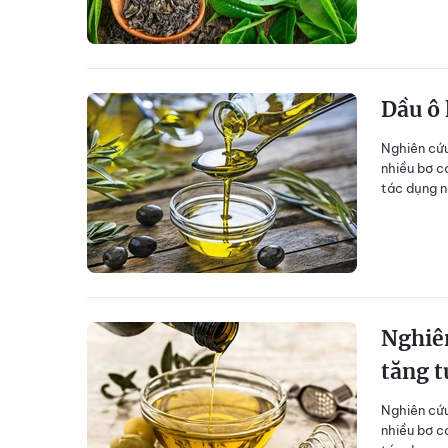
Dầu ô 
Nghiên cứu
nhiều bơ có
tác dụng n
Nghiên
tăng t
Nghiên cứu
nhiều bơ có