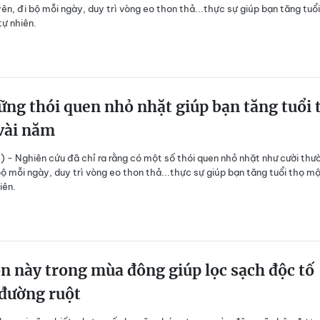
ên, đi bộ mỗi ngày, duy trì vòng eo thon thả...thực sự giúp bạn tăng tuổ
ự nhiên.
ng thói quen nhỏ nhặt giúp bạn tăng tuổi 
vài năm
) - Nghiên cứu đã chỉ ra rằng có một số thói quen nhỏ nhặt như cười thư
bộ mỗi ngày, duy trì vòng eo thon thả...thực sự giúp bạn tăng tuổi thọ m
iên.
 này trong mùa đông giúp lọc sạch độc tố
 đường ruột