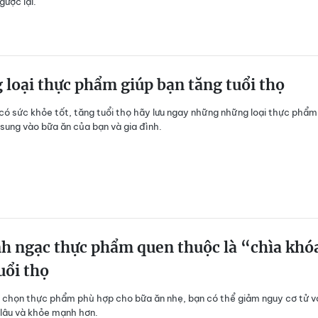
gược lại.
loại thực phẩm giúp bạn tăng tuổi thọ
ó sức khỏe tốt, tăng tuổi thọ hãy lưu ngay những những loại thực phẩm
sung vào bữa ăn của bạn và gia đình.
h ngạc thực phẩm quen thuộc là “chìa khó
uổi thọ
chọn thực phẩm phù hợp cho bữa ăn nhẹ, bạn có thể giảm nguy cơ tử v
lâu và khỏe mạnh hơn.