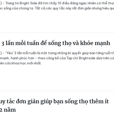
) - Trang tin Bright Side đã tìm thấy 10 điều đáng ngạc nhiên có thể thự
ộc sống của chúng ta. Tất cả các quy tắc này rất đơn giản nhưng hiệu qu
3 lần mỗi tuần để sống thọ và khỏe mạnh
) - "Yêu" 3 lần mỗi tuần là một trong những bí quyết giúp bạn tăng tuổi t
mạnh, hạnh phúc hơn - theo công bố của Tạp chí Brightside dựa trên cơ
ên cứu khoa học mới nhất.
y tắc đơn giản giúp bạn sống thọ thêm ít
12 năm