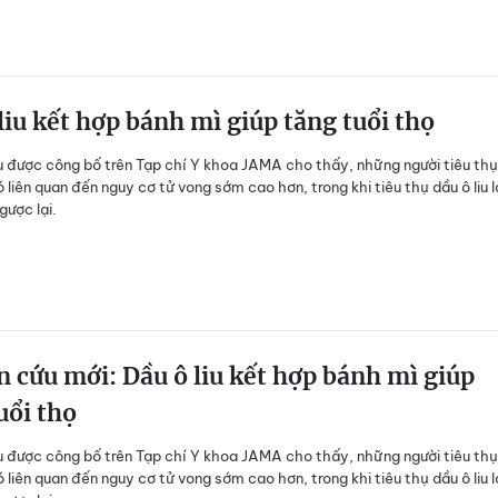
liu kết hợp bánh mì giúp tăng tuổi thọ
 được công bố trên Tạp chí Y khoa JAMA cho thấy, những người tiêu thụ
 liên quan đến nguy cơ tử vong sớm cao hơn, trong khi tiêu thụ dầu ô liu l
gược lại.
 cứu mới: Dầu ô liu kết hợp bánh mì giúp
uổi thọ
 được công bố trên Tạp chí Y khoa JAMA cho thấy, những người tiêu thụ
 liên quan đến nguy cơ tử vong sớm cao hơn, trong khi tiêu thụ dầu ô liu l