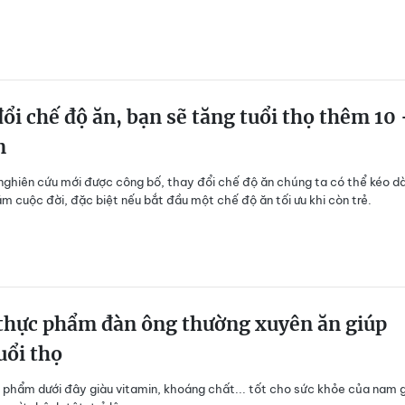
ổi chế độ ăn, bạn sẽ tăng tuổi thọ thêm 10 
m
ghiên cứu mới được công bố, thay đổi chế độ ăn chúng ta có thể kéo dà
m cuộc đời, đặc biệt nếu bắt đầu một chế độ ăn tối ưu khi còn trẻ.
 thực phẩm đàn ông thường xuyên ăn giúp
uổi thọ
c phẩm dưới đây giàu vitamin, khoáng chất... tốt cho sức khỏe của nam g