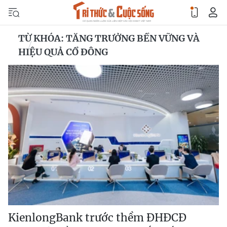
TỪ KHÓA: TĂNG TRƯỞNG BỀN VỮNG VÀ
HIỆU QUẢ CỔ ĐÔNG
KienlongBank trước thềm ĐHĐCĐ