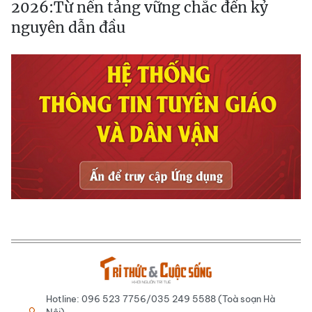
2026:Từ nền tảng vững chắc đến kỷ
nguyên dẫn đầu
Hotline: 096 523 7756/035 249 5588 (Toà soạn Hà