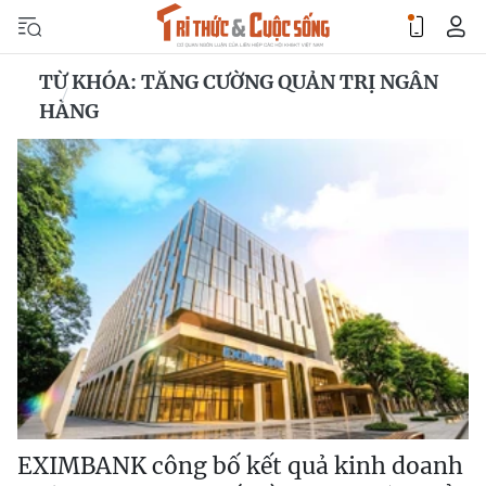
TỪ KHÓA: TĂNG CƯỜNG QUẢN TRỊ NGÂN
HÀNG
EXIMBANK công bố kết quả kinh doanh