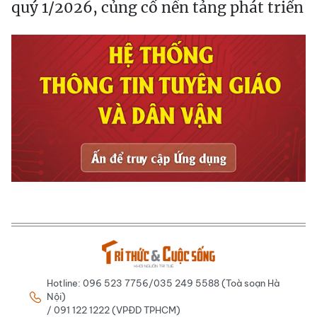
quý 1/2026, củng cố nền tảng phát triển
Hotline: 096 523 7756/035 249 5588 (Toà soạn Hà
Nội)
/ 091 122 1222 (VPĐD TPHCM)