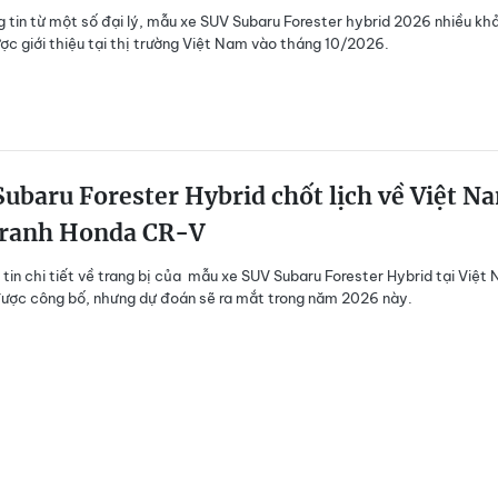
 tin từ một số đại lý, mẫu xe SUV Subaru Forester hybrid 2026 nhiều kh
ợc giới thiệu tại thị trường Việt Nam vào tháng 10/2026.
ubaru Forester Hybrid chốt lịch về Việt N
tranh Honda CR-V
 tin chi tiết về trang bị của mẫu xe SUV Subaru Forester Hybrid tại Việt
ược công bố, nhưng dự đoán sẽ ra mắt trong năm 2026 này.