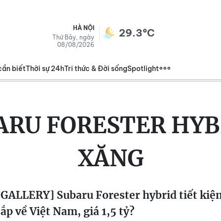
HÀ NỘI
29.3°C
Thứ Bảy, ngày
08/08/2026
cần biết
Thời sự 24h
Tri thức & Đời sống
Spotlight
ARU FORESTER HYB
XĂNG
GALLERY] Subaru Forester hybrid tiết kiệ
ắp về Việt Nam, giá 1,5 tỷ?