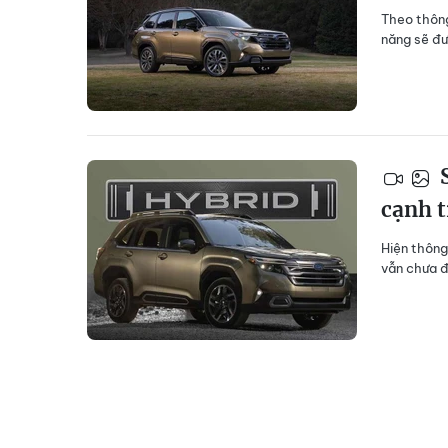
Theo thông
năng sẽ đư
S
cạnh 
Hiện thông
vẫn chưa đ