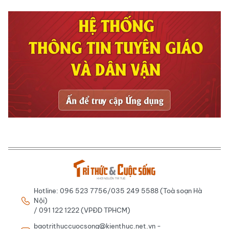
Hotline: 096 523 7756/035 249 5588 (Toà soạn Hà
Nội)
/ 091 122 1222 (VPĐD TPHCM)
baotrithuccuocsong@kienthuc.net.vn -