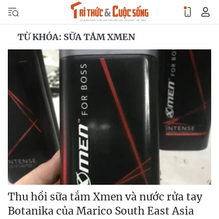
TỪ KHÓA: SỮA TẮM XMEN
Thu hồi sữa tắm Xmen và nước rửa tay
Botanika của Marico South East Asia