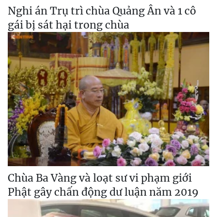
Nghi án Trụ trì chùa Quảng Ân và 1 cô
gái bị sát hại trong chùa
Chùa Ba Vàng và loạt sư vi phạm giới
Phật gây chấn động dư luận năm 2019