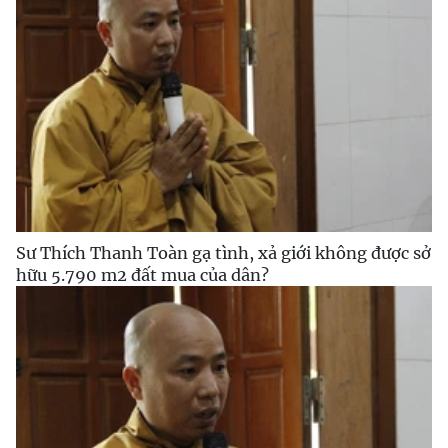
Sư Thích Thanh Toàn gạ tình, xả giới không được sở
hữu 5.790 m2 đất mua của dân?