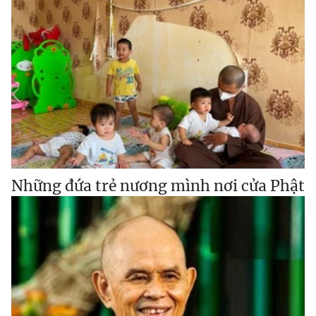
Những đứa trẻ nương mình nơi cửa Phật