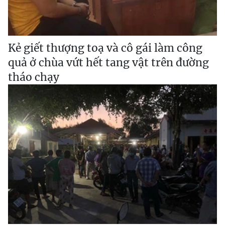
Kẻ giết thượng toạ và cô gái làm công
quả ở chùa vứt hết tang vật trên đường
tháo chạy