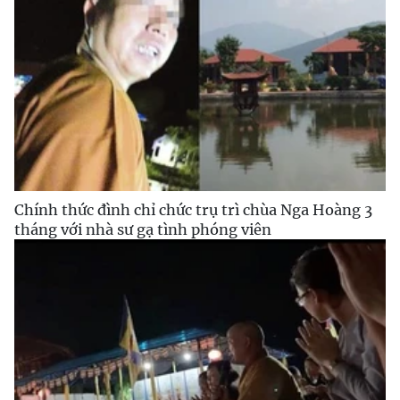
Chính thức đình chỉ chức trụ trì chùa Nga Hoàng 3
tháng với nhà sư gạ tình phóng viên