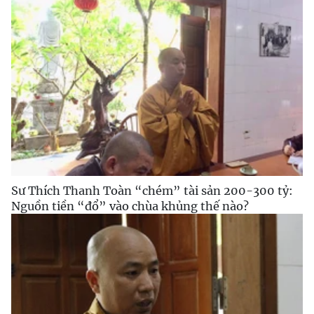
Sư Thích Thanh Toàn “chém” tài sản 200-300 tỷ:
Nguồn tiền “đổ” vào chùa khủng thế nào?