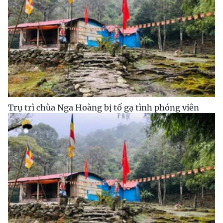
Trụ trì chùa Nga Hoàng bị tố gạ tình phóng viên