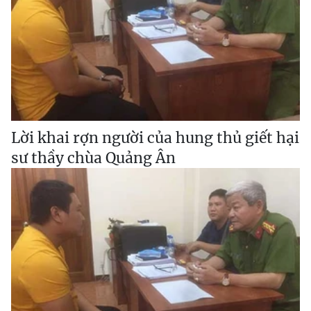
Lời khai rợn người của hung thủ giết hại
sư thầy chùa Quảng Ân