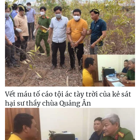
Vết máu tố cáo tội ác tày trời của kẻ sát
hại sư thầy chùa Quảng Ân