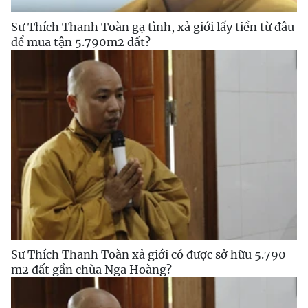
Sư Thích Thanh Toàn gạ tình, xả giới lấy tiền từ đâu
để mua tận 5.790m2 đất?
Sư Thích Thanh Toàn xả giới có được sở hữu 5.790
m2 đất gần chùa Nga Hoàng?