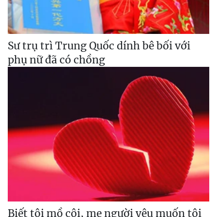
Sư trụ trì Trung Quốc dính bê bối với
phụ nữ đã có chồng
Biết tôi mồ côi, mẹ người yêu muốn tôi