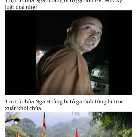
Trụ trì chùa Nga Hoàng bị tố gạ tình PV: Mức kỷ
luật quá nhẹ?
Trụ trì chùa Nga Hoàng bị tố gạ tình từng bị trục
xuất khỏi chùa