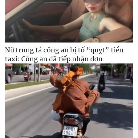
Nữ trung tá công an bị tố “quỵt” tiền
taxi: Công an đã tiếp nhận đơn