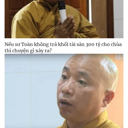
Nếu sư Toàn không trả khối tài sản 300 tỷ cho chùa
thì chuyện gì xảy ra?