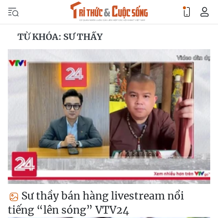
TỪ KHÓA: SƯ THẦY
Sư thầy bán hàng livestream nổi
tiếng “lên sóng” VTV24