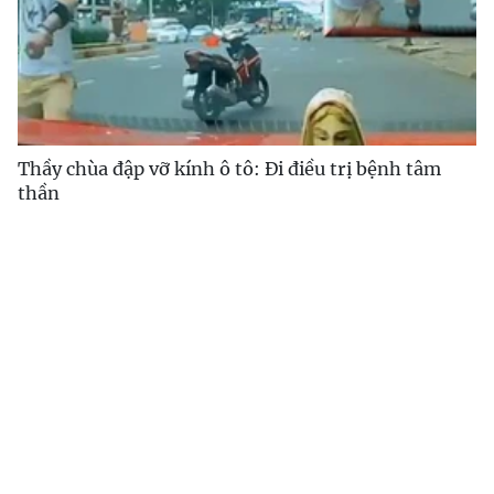
Thầy chùa đập vỡ kính ô tô: Đi điều trị bệnh tâm
thần