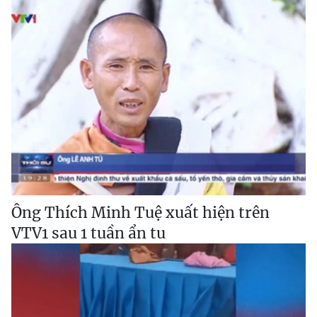
Ông Thích Minh Tuệ xuất hiện trên
VTV1 sau 1 tuần ẩn tu