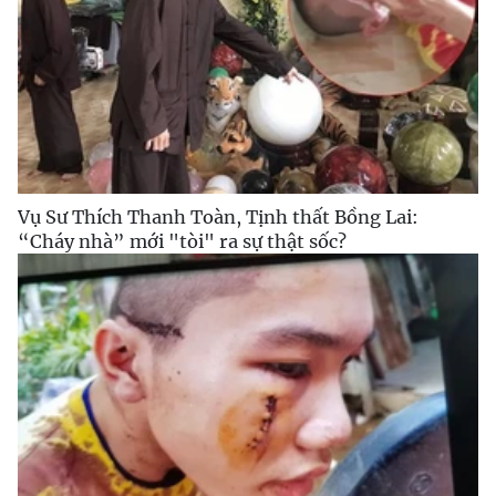
Vụ Sư Thích Thanh Toàn, Tịnh thất Bồng Lai:
“Cháy nhà” mới "tòi" ra sự thật sốc?