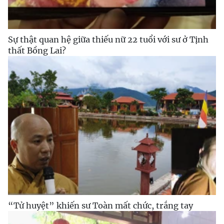
Sự thật quan hệ giữa thiếu nữ 22 tuổi với sư ở Tịnh
thất Bồng Lai?
“Tử huyệt” khiến sư Toàn mất chức, trắng tay