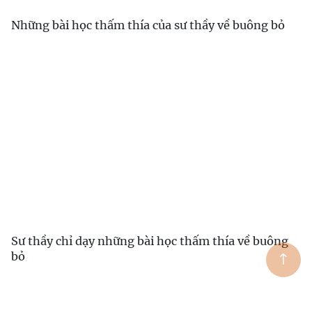
Những bài học thấm thía của sư thầy về buông bỏ
Sư thầy chỉ dạy những bài học thấm thía về buông
bỏ