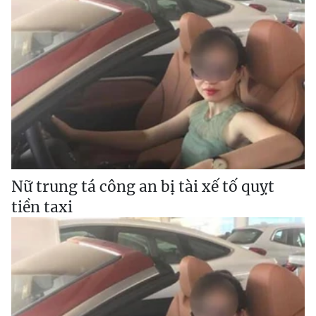
Nữ trung tá công an bị tài xế tố quỵt
tiền taxi