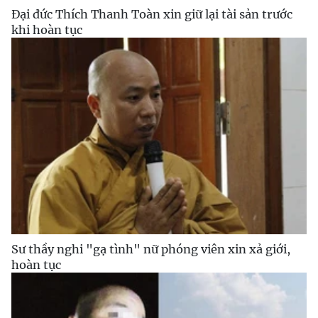
Đại đức Thích Thanh Toàn xin giữ lại tài sản trước
khi hoàn tục
Sư thầy nghi "gạ tình" nữ phóng viên xin xả giới,
hoàn tục