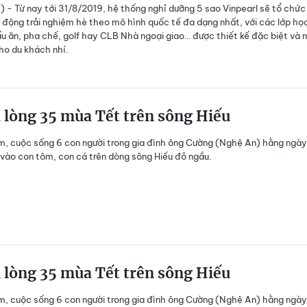
) - Từ nay tới 31/8/2019, hệ thống nghỉ dưỡng 5 sao Vinpearl sẽ tổ chức
 động trải nghiệm hè theo mô hình quốc tế đa dạng nhất, với các lớp học
nấu ăn, pha chế, golf hay CLB Nhà ngoại giao… được thiết kế đặc biệt và 
ho du khách nhí.
 lòng 35 mùa Tết trên sông Hiếu
, cuộc sống 6 con người trong gia đình ông Cường (Nghệ An) hằng ngày
vào con tôm, con cá trên dòng sông Hiếu đỏ ngầu.
 lòng 35 mùa Tết trên sông Hiếu
, cuộc sống 6 con người trong gia đình ông Cường (Nghệ An) hằng ngày