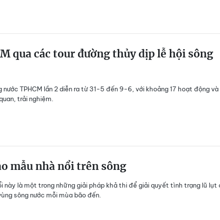
 qua các tour đường thủy dịp lễ hội sông
g nước TPHCM lần 2 diễn ra từ 31-5 đến 9-6, với khoảng 17 hoạt động và
quan, trải nghiệm.
áo mẫu nhà nổi trên sông
 này là một trong những giải pháp khả thi để giải quyết tình trạng lũ lụt
vùng sông nước mỗi mùa bão đến.