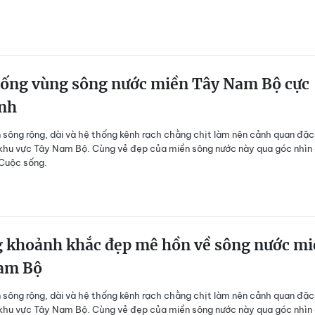
sống vùng sông nước miền Tây Nam Bộ cực
ình
sông rộng, dài và hệ thống kênh rạch chằng chịt làm nên cảnh quan đặc
khu vực Tây Nam Bộ. Cùng vẻ đẹp của miền sông nước này qua góc nhìn
 Cuộc sống.
 khoảnh khắc đẹp mê hồn về sông nước mi
am Bộ
sông rộng, dài và hệ thống kênh rạch chằng chịt làm nên cảnh quan đặc
khu vực Tây Nam Bộ. Cùng vẻ đẹp của miền sông nước này qua góc nhìn