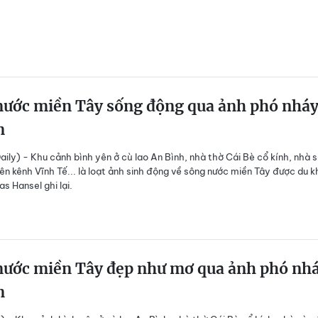
nước miền Tây sống động qua ảnh phó nhá
n
ily) - Khu cảnh bình yên ở cù lao An Bình, nhà thờ Cái Bè cổ kính, nhà 
ên kênh Vĩnh Tế... là loạt ảnh sinh động về sông nước miền Tây được du 
s Hansel ghi lại.
nước miền Tây đẹp như mơ qua ảnh phó nh
n