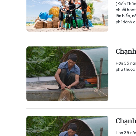
(Kiến Thức
chuỗi hoạt
lặn biển, 
phí dành c
Chạnh
Hơn 35 năm
phụ thuộc 
Chạnh
Hơn 35 năm