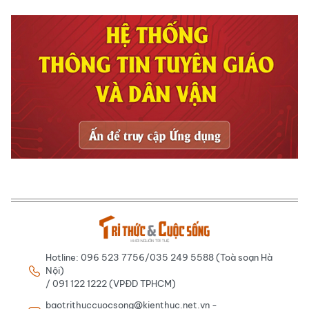
Hotline: 096 523 7756/035 249 5588 (Toà soạn Hà
Nội)
/ 091 122 1222 (VPĐD TPHCM)
baotrithuccuocsong@kienthuc.net.vn -