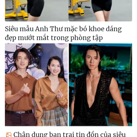
Siêu mẫu Anh Thư mặc bó khoe dáng
đẹp mướt mắt trong phòng tập
Chân dung bạn trai tin đồn của siêu