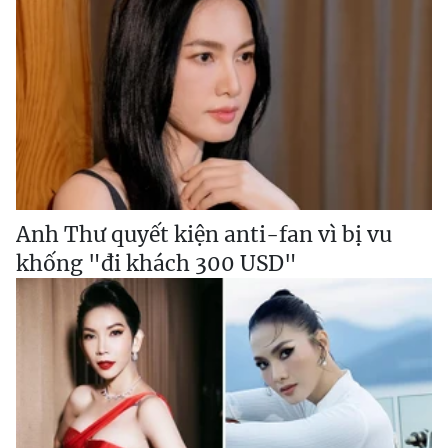
Anh Thư quyết kiện anti-fan vì bị vu
khống "đi khách 300 USD"