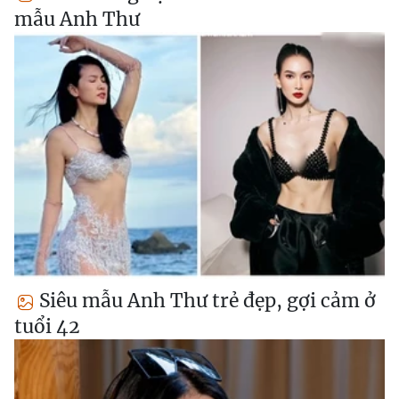
mẫu Anh Thư
Siêu mẫu Anh Thư trẻ đẹp, gợi cảm ở
tuổi 42