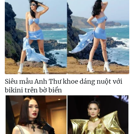
Siêu mẫu Anh Thư khoe dáng nuột với
bikini trên bờ biển