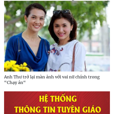
Anh Thư trở lại màn ảnh với vai nữ chính trong
“Chạy án“