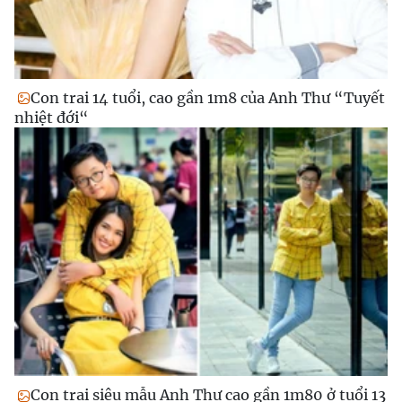
Con trai 14 tuổi, cao gần 1m8 của Anh Thư “Tuyết
nhiệt đới“
Con trai siêu mẫu Anh Thư cao gần 1m80 ở tuổi 13