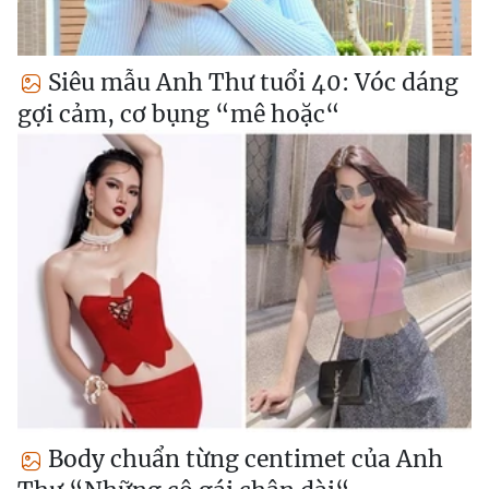
Siêu mẫu Anh Thư tuổi 40: Vóc dáng
gợi cảm, cơ bụng “mê hoặc“
Body chuẩn từng centimet của Anh