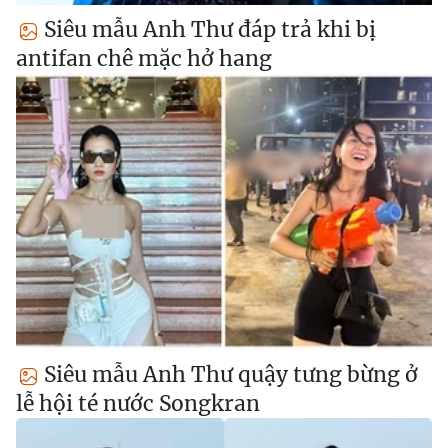
Siêu mẫu Anh Thư đáp trả khi bị
antifan chê mặc hở hang
Siêu mẫu Anh Thư quậy tưng bừng ở
lễ hội té nước Songkran