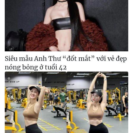
Siêu mẫu Anh Thư “đốt mắt” với vẻ đẹp
nóng bỏng ở tuổi 42