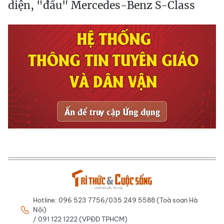
diện, "đấu" Mercedes-Benz S-Class
Hotline: 096 523 7756/035 249 5588 (Toà soạn Hà
Nội)
/ 091 122 1222 (VPĐD TPHCM)