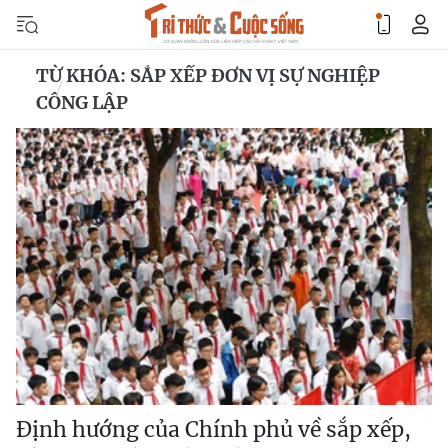
TỪ KHÓA: SẮP XẾP ĐƠN VỊ SỰ NGHIỆP
CÔNG LẬP
Định hướng của Chính phủ về sắp xếp,