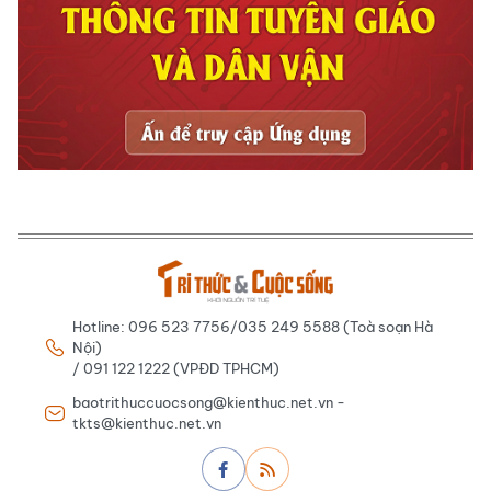
Hotline: 096 523 7756/035 249 5588 (Toà soạn Hà
Nội)
/ 091 122 1222 (VPĐD TPHCM)
baotrithuccuocsong@kienthuc.net.vn -
tkts@kienthuc.net.vn