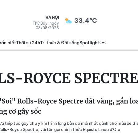
HÀ NỘI
33.4°C
Thứ Bảy, ngày
08/08/2026
cần biết
Thời sự 24h
Tri thức & Đời sống
Spotlight
LS-ROYCE SPECTRE
Soi" Rolls-Royce Spectre dát vàng, gắn lo
ng cơ gây sốc
a tiếp tục gây chú ý khi trình làng bản độ mới nhất dành cho mẫu xe đi
Rolls-Royce Spectre, với tên gọi chính thức Equista Linea d’Oro