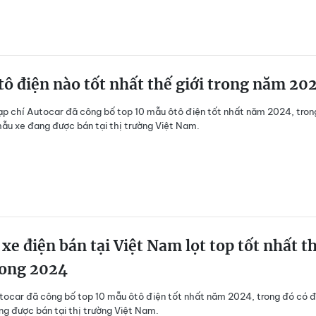
ô điện nào tốt nhất thế giới trong năm 20
ạp chí Autocar đã công bố top 10 mẫu ôtô điện tốt nhất năm 2024, tron
ẫu xe đang được bán tại thị trường Việt Nam.
xe điện bán tại Việt Nam lọt top tốt nhất t
rong 2024
tocar đã công bố top 10 mẫu ôtô điện tốt nhất năm 2024, trong đó có 
g được bán tại thị trường Việt Nam.