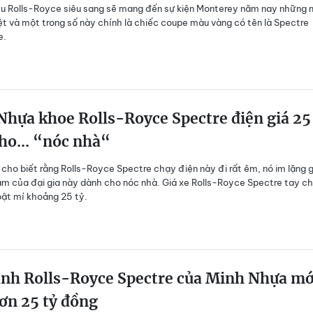
u Rolls-Royce siêu sang sẽ mang đến sự kiện Monterey năm nay những
ệt và một trong số này chính là chiếc coupe màu vàng có tên là Spectre
e.
hựa khoe Rolls-Royce Spectre điện giá 25
ho... “nóc nhà“
cho biết rằng Rolls-Royce Spectre chạy điện này đi rất êm, nó im lặng 
ảm của đại gia này dành cho nóc nhà. Giá xe Rolls-Royce Spectre tay ch
ật mí khoảng 25 tỷ.
ảnh Rolls-Royce Spectre của Minh Nhựa mớ
ơn 25 tỷ đồng