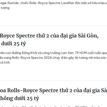
gie fluoride, chiếc Rolls-Royce Spectre Lunaflair độc bản sở hữu màu 
 tượng.
Royce Spectre thứ 2 của đại gia Sài Gòn,
dưới 25 tỷ
trên con đường Đồng Khởi và công trường Lam Sơn, TP HCM cuối tuần qua
iêu sang Rolls-Royce Spectre 2024 chạy điện gây ấn tượng với màu sơn 
cá tính.
oa Rolls-Royce Spectre thứ 2 của đại gia Sà
hông dưới 25 tỷ