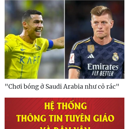
"Chơi bóng ở Saudi Arabia như cỏ rác"