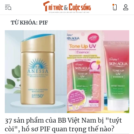
TỪ KHÓA: PIF
37 sản phẩm của BB Việt Nam bị "tuýt
còi", hồ sơ PIF quan trọng thế nào?