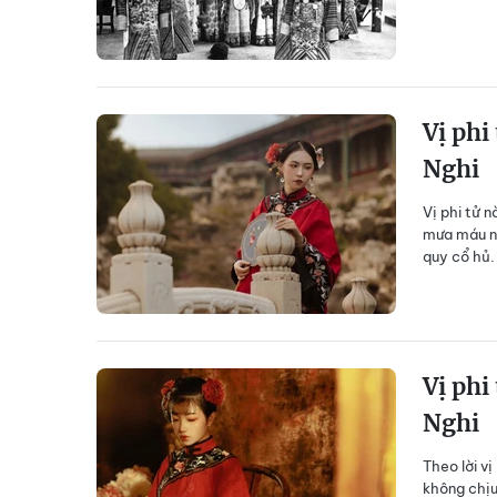
Vị phi
Nghi
Vị phi tử 
mưa máu nh
quy cổ hủ.
Vị phi
Nghi
Theo lời v
không chịu