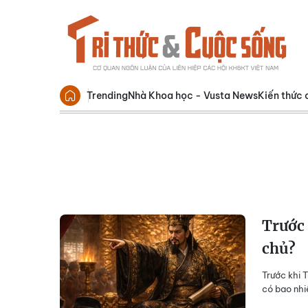
Trending
Nhà Khoa học - Vusta News
Kiến thức 
Trước 
chủ?
Trước khi 
có bao nhi