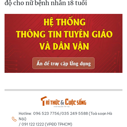
độ cho nữ bệnh nhân 18 tuổi
Hotline: 096 523 7756/035 249 5588 (Toà soạn Hà
Nội)
/ 091 122 1222 (VPĐD TPHCM)