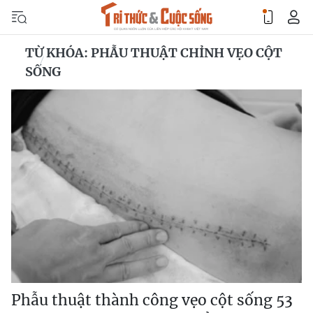
TỪ KHÓA: PHẪU THUẬT CHỈNH VẸO CỘT
SỐNG
Phẫu thuật thành công vẹo cột sống 53