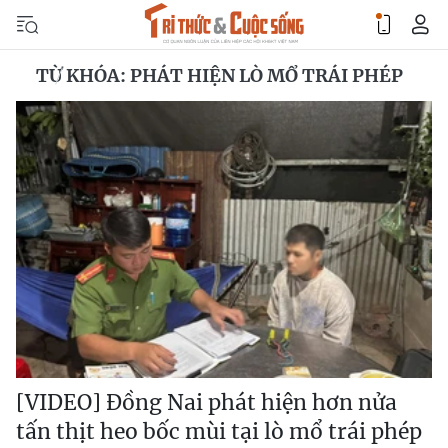
TỪ KHÓA: PHÁT HIỆN LÒ MỔ TRÁI PHÉP
[VIDEO] Đồng Nai phát hiện hơn nửa
tấn thịt heo bốc mùi tại lò mổ trái phép