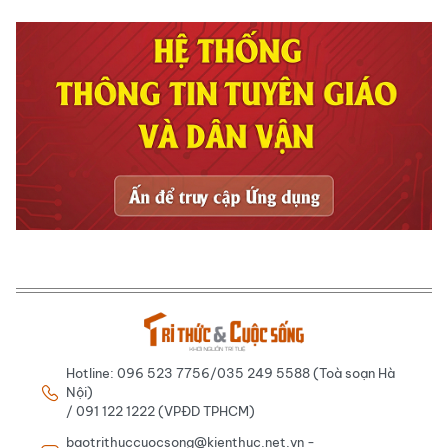
Hotline: 096 523 7756/035 249 5588 (Toà soạn Hà
Nội)
/ 091 122 1222 (VPĐD TPHCM)
baotrithuccuocsong@kienthuc.net.vn -