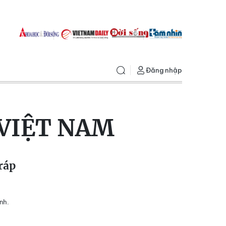
Đăng nhập
 VIỆT NAM
ráp
nh.