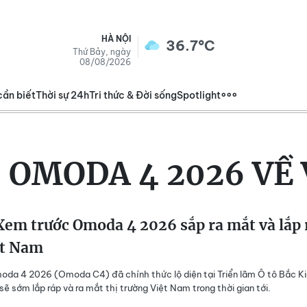
HÀ NỘI
36.7°C
Thứ Bảy, ngày
08/08/2026
cần biết
Thời sự 24h
Tri thức & Đời sống
Spotlight
:
OMODA 4 2026 VỀ
em trước Omoda 4 2026 sắp ra mắt và lắp 
ệt Nam
da 4 2026 (Omoda C4) đã chính thức lộ diện tại Triển lãm Ô tô Bắc Ki
sẽ sớm lắp ráp và ra mắt thị trường Việt Nam trong thời gian tới.