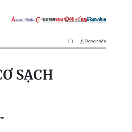
Đăng nhập
CƠ SẠCH
mơn