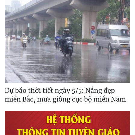
Dự báo thời tiết ngày 5/5: Nắng đẹp
miền Bắc, mưa giông cục bộ miền Nam