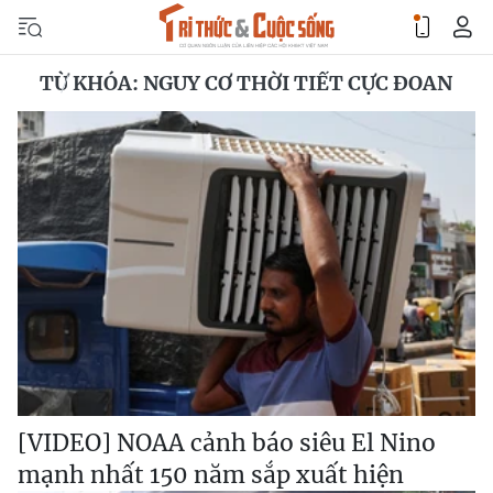
TỪ KHÓA: NGUY CƠ THỜI TIẾT CỰC ĐOAN
[VIDEO] NOAA cảnh báo siêu El Nino
mạnh nhất 150 năm sắp xuất hiện