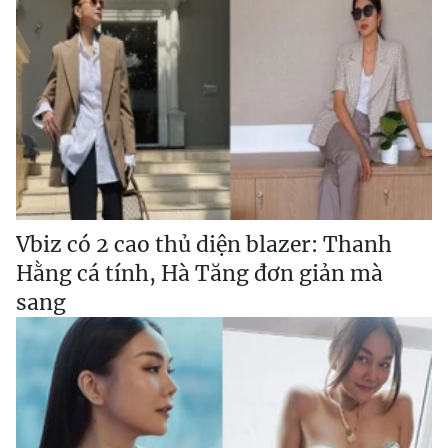
Vbiz có 2 cao thủ diện blazer: Thanh
Hằng cá tính, Hà Tăng đơn giản mà
sang