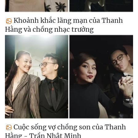
Khoảnh khắc lãng mạn của Thanh
Hằng và chồng nhạc trưởng
Cuộc sống vợ chồng son của Thanh
Hằng - Trần Nhật Minh