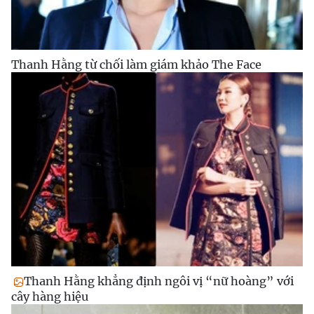
Thanh Hằng từ chối làm giám khảo The Face
Thanh Hằng khẳng định ngôi vị “nữ hoàng” với
cây hàng hiệu