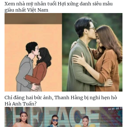
Xem nhà mỹ nhân tuổi Hợi xứng danh siêu mẫu
giàu nhất Việt Nam
Chỉ đăng hai bức ảnh, Thanh Hằng bị nghi hẹn hò
Hà Anh Tuấn?