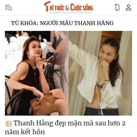
TỪ KHÓA: NGƯỜI MẪU THANH HẰNG
Thanh Hằng đẹp mặn mà sau hơn 2
năm kết hôn