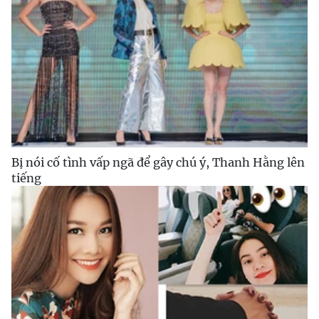
Bị nói cố tình vấp ngã để gây chú ý, Thanh Hằng lên
tiếng