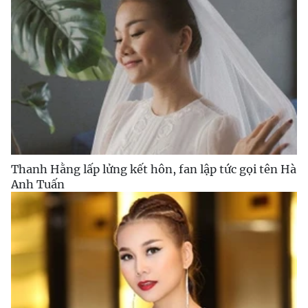
Thanh Hằng lấp lửng kết hôn, fan lập tức gọi tên Hà
Anh Tuấn