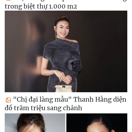
trong biệt thự 1.000 m2
"Chị đại làng mẫu" Thanh Hằng diện
đồ trăm triệu sang chảnh