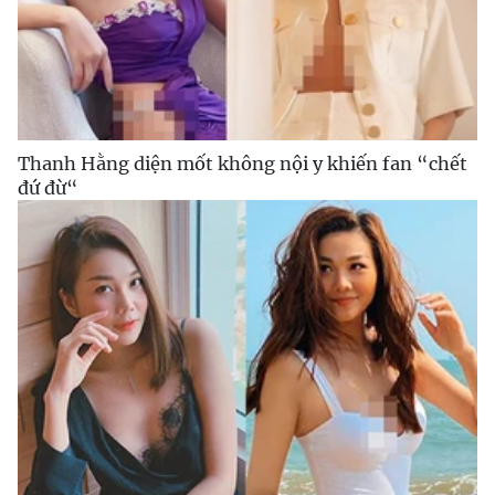
Thanh Hằng diện mốt không nội y khiến fan “chết
đứ đừ“