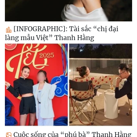
[INFOGRAPHIC]: Tài sắc “chị đại
làng mẫu Việt” Thanh Hằng
Cuộc sống của “phú bà” Thanh Hằng