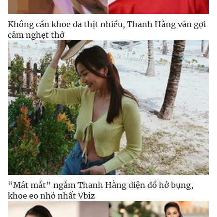
Không cần khoe da thịt nhiều, Thanh Hằng vẫn gợi
cảm nghẹt thở
“Mát mắt” ngắm Thanh Hằng diện đồ hở bụng,
khoe eo nhỏ nhất Vbiz