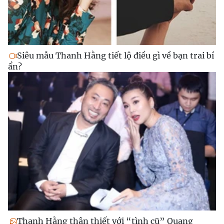
Siêu mẫu Thanh Hằng tiết lộ điều gì về bạn trai bí
ẩn?
Thanh Hằng thân thiết với “tình cũ” Quang