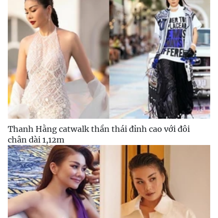
Thanh Hằng catwalk thần thái đỉnh cao với đôi
chân dài 1,12m