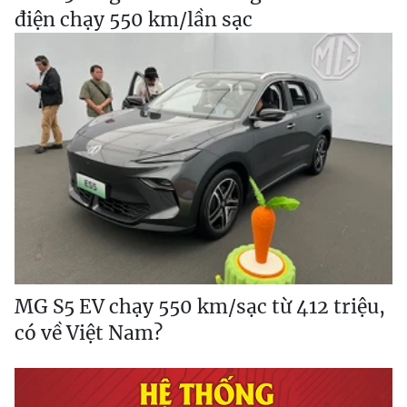
điện chạy 550 km/lần sạc
MG S5 EV chạy 550 km/sạc từ 412 triệu,
có về Việt Nam?