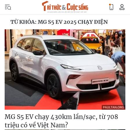
TỪ KHÓA: MG S5 EV 2025 CHẠY ĐIỆN
MG S5 EV chạy 430km lần/sạc, từ 708
triệu có về Việt Nam?