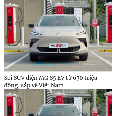
Soi SUV điện MG S5 EV từ 670 triệu
đồng, sắp về Việt Nam