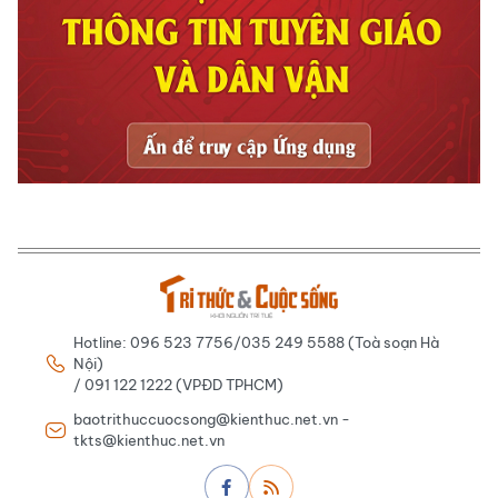
Hotline: 096 523 7756/035 249 5588 (Toà soạn Hà
Nội)
/ 091 122 1222 (VPĐD TPHCM)
baotrithuccuocsong@kienthuc.net.vn -
tkts@kienthuc.net.vn