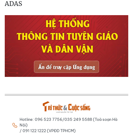
ADAS
Hotline: 096 523 7756/035 249 5588 (Toà soạn Hà
Nội)
/ 091 122 1222 (VPĐD TPHCM)