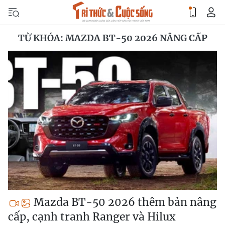
TỪ KHÓA: MAZDA BT-50 2026 NÂNG CẤP
Mazda BT-50 2026 thêm bản nâng
cấp, cạnh tranh Ranger và Hilux