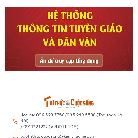
Hotline: 096 523 7756/035 249 5588 (Toà soạn Hà
Nội)
/ 091 122 1222 (VPĐD TPHCM)
baotrithuccuocsong@kienthuc.net.vn -