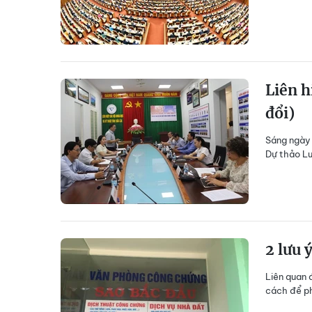
Liên h
đổi)
Sáng ngày 
Dự thảo Lu
2 lưu 
Liên quan 
cách để ph