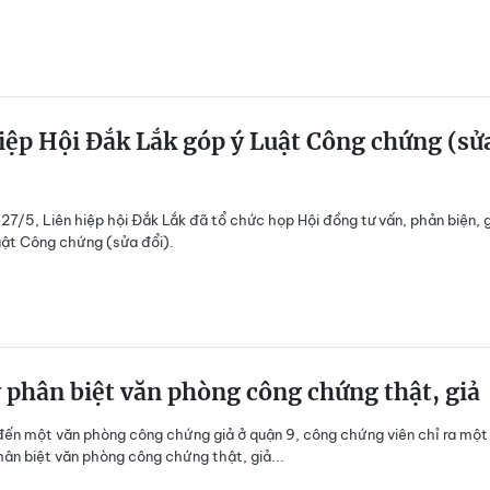
iệp Hội Đắk Lắk góp ý Luật Công chứng (sử
27/5, Liên hiệp hội Đắk Lắk đã tổ chức họp Hội đồng tư vấn, phản biện, 
ật Công chứng (sửa đổi).
ý phân biệt văn phòng công chứng thật, giả
đến một văn phòng công chứng giả ở quận 9, công chứng viên chỉ ra một
ân biệt văn phòng công chứng thật, giả...