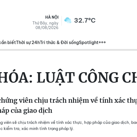
HÀ NỘI
32.7°C
Thứ Bảy, ngày
08/08/2026
cần biết
Thời sự 24h
Tri thức & Đời sống
Spotlight
HÓA:
LUẬT CÔNG 
hứng viên chịu trách nhiệm về tính xác thự
áp của giao dịch
 viên sẽ chịu trách nhiệm về tính xác thực, hợp pháp của giao dịch, ba
c kiểm tra, xác minh tình trạng pháp lý.