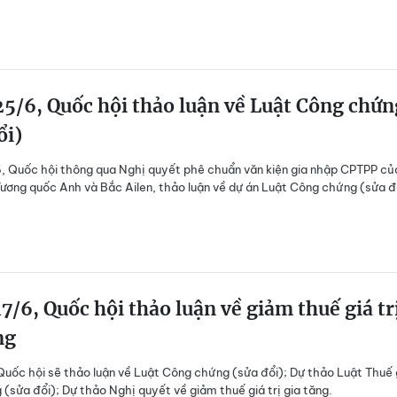
5/6, Quốc hội thảo luận về Luật Công chứn
ổi)
 Quốc hội thông qua Nghị quyết phê chuẩn văn kiện gia nhập CPTPP củ
Vương quốc Anh và Bắc Ailen, thảo luận về dự án Luật Công chứng (sửa đ
7/6, Quốc hội thảo luận về giảm thuế giá tr
ng
uốc hội sẽ thảo luận về Luật Công chứng (sửa đổi); Dự thảo Luật Thuế 
g (sửa đổi); Dự thảo Nghị quyết về giảm thuế giá trị gia tăng.