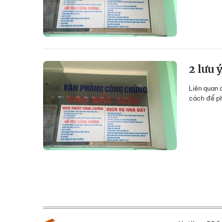
2 lưu 
Liên quan 
cách để ph