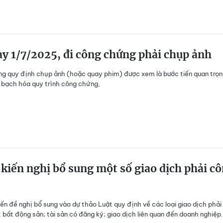
y 1/7/2025, đi công chứng phải chụp ảnh
ng quy định chụp ảnh (hoặc quay phim) được xem là bước tiến quan trọ
 bạch hóa quy trình công chứng,
iến nghị bổ sung một số giao dịch phải c
iến đề nghị bổ sung vào dự thảo Luật quy định về các loại giao dịch phải
 bất động sản; tài sản có đăng ký; giao dịch liên quan đến doanh nghiệp