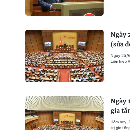
Ngày 2
(sửa đ
Ngày 25/6,
Liên hiệp 
Ngày 1
gia tă
Hôm nay, Q
trị gia tăn