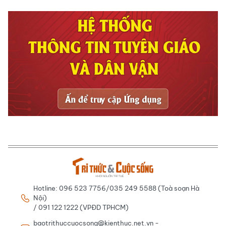
Hotline: 096 523 7756/035 249 5588 (Toà soạn Hà
Nội)
/ 091 122 1222 (VPĐD TPHCM)
baotrithuccuocsong@kienthuc.net.vn -