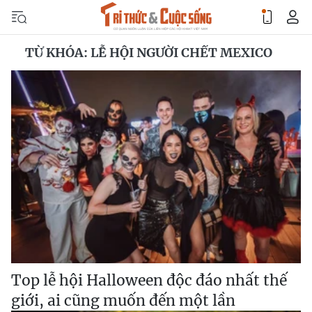
TỪ KHÓA: LỄ HỘI NGƯỜI CHẾT MEXICO
Top lễ hội Halloween độc đáo nhất thế
giới, ai cũng muốn đến một lần