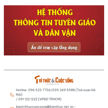
Hotline: 096 523 7756/035 249 5588 (Toà soạn Hà
Nội)
/ 091 122 1222 (VPĐD TPHCM)
baotrithuccuocsong@kienthuc.net.vn -