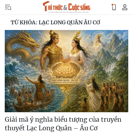
TỪ KHÓA: LẠC LONG QUÂN ÂU CƠ
Giải mã ý nghĩa biểu tượng của truyền
thuyết Lạc Long Quân – Âu Cơ