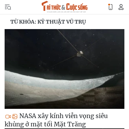
TỪ KHÓA: KỸ THUẬT VŨ TRỤ
NASA xây kính viễn vọng siêu
khủng ở mặt tối Mặt Trăng