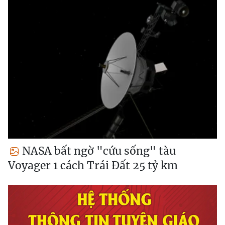
NASA bất ngờ "cứu sống" tàu
Voyager 1 cách Trái Đất 25 tỷ km