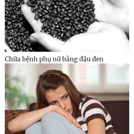
Chữa bệnh phụ nữ bằng đậu đen