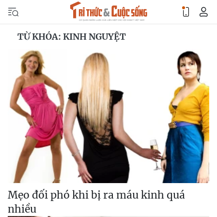
TỪ KHÓA: KINH NGUYỆT
Mẹo đối phó khi bị ra máu kinh quá
nhiều