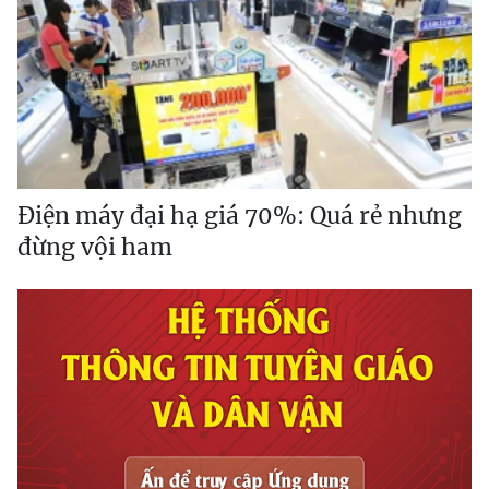
Điện máy đại hạ giá 70%: Quá rẻ nhưng
đừng vội ham