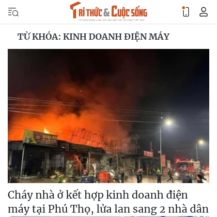
TỪ KHÓA: KINH DOANH ĐIỆN MÁY
Cháy nhà ở kết hợp kinh doanh điện
máy tại Phú Thọ, lửa lan sang 2 nhà dân